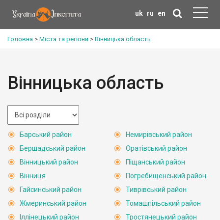
uk
ru
en
Головна
>
Міста та регіони
>
Вінницька область
Вінницька область
Барський район
Немирівський район
Бершадський район
Оратівський район
Вінницький район
Піщанський район
Вінниця
Погребищенський район
Гайсинський район
Тиврівський район
Жмеринський район
Томашпільський район
Іллінецький район
Тростянецький район