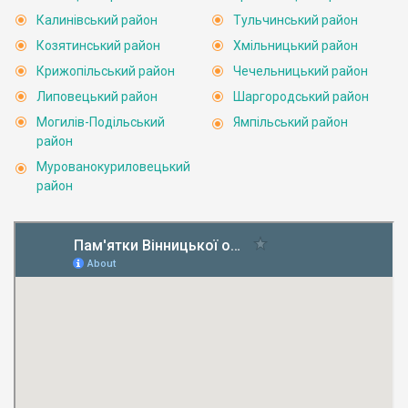
Калинівський район
Тульчинський район
Козятинський район
Хмільницький район
Крижопільський район
Чечельницький район
Липовецький район
Шаргородський район
Могилів-Подільський
Ямпільський район
район
Мурованокуриловецький
район