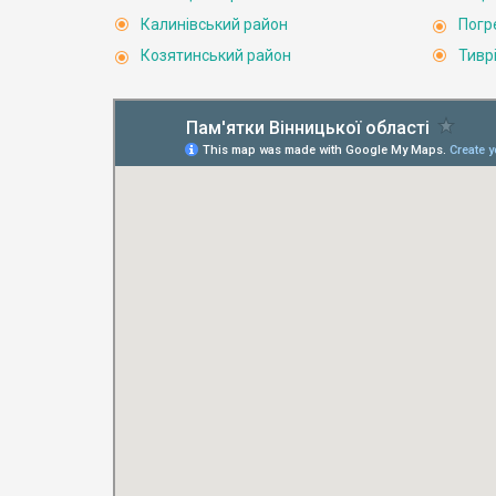
Калинівський район
Погр
Козятинський район
Тивр