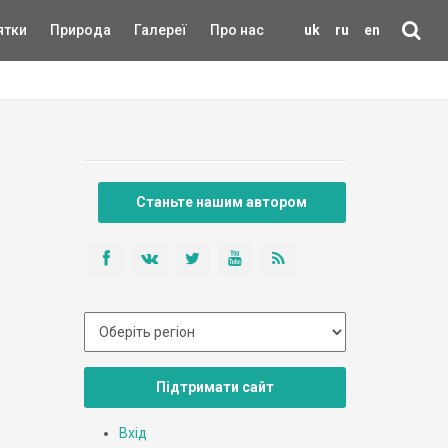
ятки
Природа
Галереї
Про нас
uk
ru
en
Станьте нашим автором
Підтримати сайт
Вхід