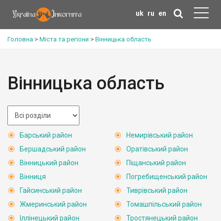
uk
ru
en
Головна
>
Міста та регіони
>
Вінницька область
Вінницька область
Барський район
Немирівський район
Бершадський район
Оратівський район
Вінницький район
Піщанський район
Вінниця
Погребищенський район
Гайсинський район
Тиврівський район
Жмеринський район
Томашпільський район
Іллінецький район
Тростянецький район