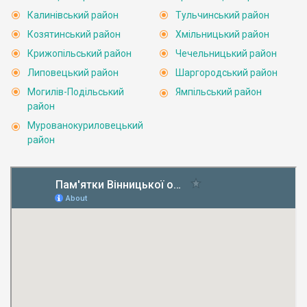
Калинівський район
Тульчинський район
Козятинський район
Хмільницький район
Крижопільський район
Чечельницький район
Липовецький район
Шаргородський район
Могилів-Подільський
Ямпільський район
район
Мурованокуриловецький
район