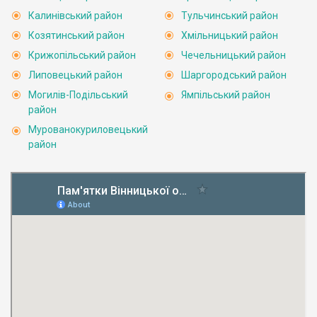
Калинівський район
Тульчинський район
Козятинський район
Хмільницький район
Крижопільський район
Чечельницький район
Липовецький район
Шаргородський район
Могилів-Подільський
Ямпільський район
район
Мурованокуриловецький
район