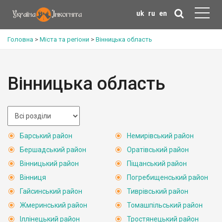
uk
ru
en
Головна
>
Міста та регіони
>
Вінницька область
Вінницька область
Барський район
Немирівський район
Бершадський район
Оратівський район
Вінницький район
Піщанський район
Вінниця
Погребищенський район
Гайсинський район
Тиврівський район
Жмеринський район
Томашпільський район
Іллінецький район
Тростянецький район