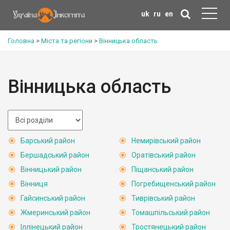
uk
ru
en
Головна
>
Міста та регіони
>
Вінницька область
Вінницька область
Барський район
Немирівський район
Бершадський район
Оратівський район
Вінницький район
Піщанський район
Вінниця
Погребищенський район
Гайсинський район
Тиврівський район
Жмеринський район
Томашпільський район
Іллінецький район
Тростянецький район