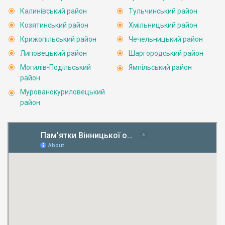
Калинівський район
Тульчинський район
Козятинський район
Хмільницький район
Крижопільський район
Чечельницький район
Липовецький район
Шаргородський район
Могилів-Подільський
Ямпільський район
район
Мурованокуриловецький
район