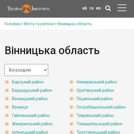
uk
ru
en
Головна
>
Міста та регіони
>
Вінницька область
Вінницька область
Барський район
Немирівський район
Бершадський район
Оратівський район
Вінницький район
Піщанський район
Вінниця
Погребищенський район
Гайсинський район
Тиврівський район
Жмеринський район
Томашпільський район
Іллінецький район
Тростянецький район