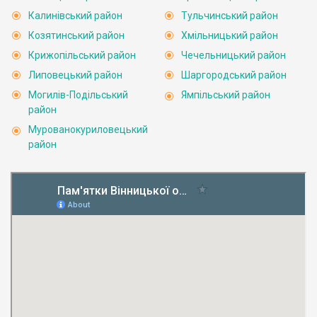
Калинівський район
Тульчинський район
Козятинський район
Хмільницький район
Крижопільський район
Чечельницький район
Липовецький район
Шаргородський район
Могилів-Подільський
Ямпільський район
район
Мурованокуриловецький
район