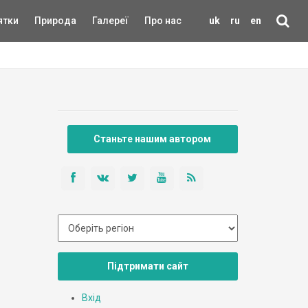
ятки
Природа
Галереї
Про нас
uk
ru
en
Станьте нашим автором
Підтримати сайт
Вхід