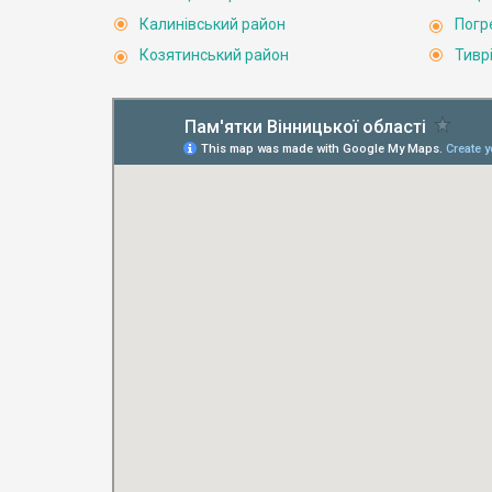
Калинівський район
Погр
Козятинський район
Тивр