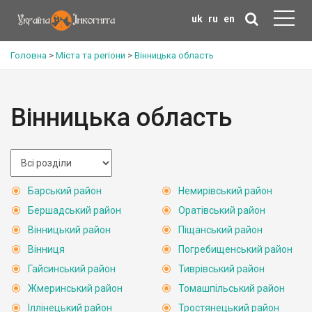
uk
ru
en
Головна
>
Міста та регіони
>
Вінницька область
Вінницька область
Барський район
Немирівський район
Бершадський район
Оратівський район
Вінницький район
Піщанський район
Вінниця
Погребищенський район
Гайсинський район
Тиврівський район
Жмеринський район
Томашпільський район
Іллінецький район
Тростянецький район