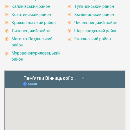
Калинівський район
Тульчинський район
Козятинський район
Хмільницький район
Крижопільський район
Чечельницький район
Липовецький район
Шаргородський район
Могилів-Подільський
Ямпільський район
район
Мурованокуриловецький
район