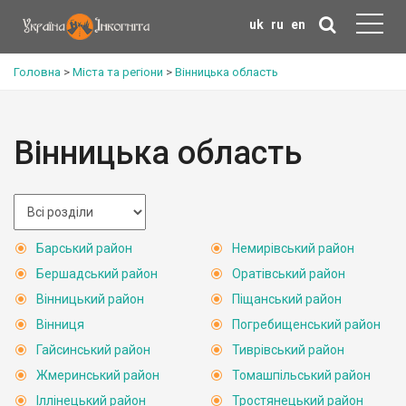
uk
ru
en
Головна
>
Міста та регіони
>
Вінницька область
Вінницька область
Барський район
Немирівський район
Бершадський район
Оратівський район
Вінницький район
Піщанський район
Вінниця
Погребищенський район
Гайсинський район
Тиврівський район
Жмеринський район
Томашпільський район
Іллінецький район
Тростянецький район