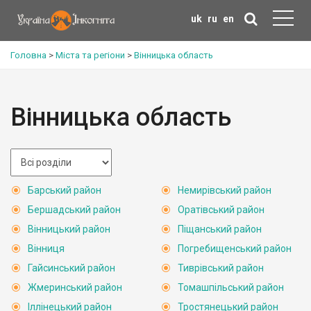
uk
ru
en
Головна
>
Міста та регіони
>
Вінницька область
Вінницька область
Барський район
Немирівський район
Бершадський район
Оратівський район
Вінницький район
Піщанський район
Вінниця
Погребищенський район
Гайсинський район
Тиврівський район
Жмеринський район
Томашпільський район
Іллінецький район
Тростянецький район