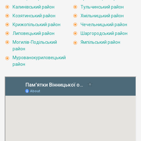
Калинівський район
Тульчинський район
Козятинський район
Хмільницький район
Крижопільський район
Чечельницький район
Липовецький район
Шаргородський район
Могилів-Подільський
Ямпільський район
район
Мурованокуриловецький
район