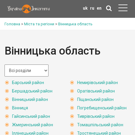
uk
ru
en
Головна
>
Міста та регіони
>
Вінницька область
Вінницька область
Барський район
Немирівський район
Бершадський район
Оратівський район
Вінницький район
Піщанський район
Вінниця
Погребищенський район
Гайсинський район
Тиврівський район
Жмеринський район
Томашпільський район
Іллінецький район
Тростянецький район