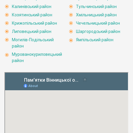
Калинівський район
Тульчинський район
Козятинський район
Хмільницький район
Крижопільський район
Чечельницький район
Липовецький район
Шаргородський район
Могилів-Подільський
Ямпільський район
район
Мурованокуриловецький
район