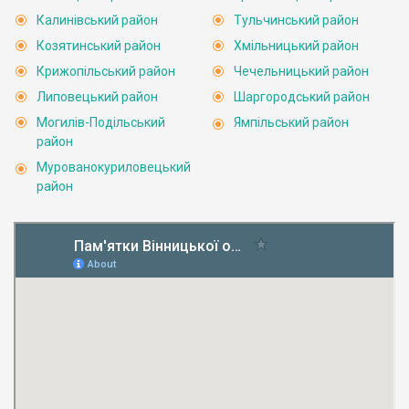
Калинівський район
Тульчинський район
Козятинський район
Хмільницький район
Крижопільський район
Чечельницький район
Липовецький район
Шаргородський район
Могилів-Подільський
Ямпільський район
район
Мурованокуриловецький
район