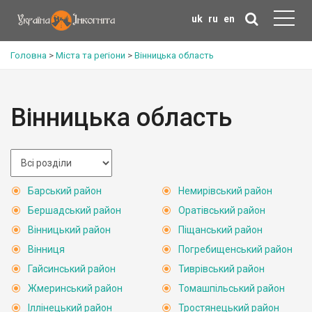
uk
ru
en
Головна
>
Міста та регіони
>
Вінницька область
Вінницька область
Барський район
Немирівський район
Бершадський район
Оратівський район
Вінницький район
Піщанський район
Вінниця
Погребищенський район
Гайсинський район
Тиврівський район
Жмеринський район
Томашпільський район
Іллінецький район
Тростянецький район