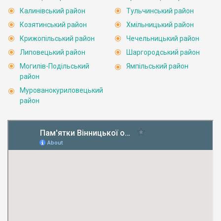
Калинівський район
Тульчинський район
Козятинський район
Хмільницький район
Крижопільський район
Чечельницький район
Липовецький район
Шаргородський район
Могилів-Подільський
Ямпільський район
район
Мурованокуриловецький
район