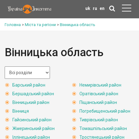
uk
ru
en
Головна
>
Міста та регіони
>
Вінницька область
Вінницька область
Барський район
Немирівський район
Бершадський район
Оратівський район
Вінницький район
Піщанський район
Вінниця
Погребищенський район
Гайсинський район
Тиврівський район
Жмеринський район
Томашпільський район
Іллінецький район
Тростянецький район