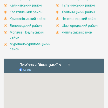
Калинівський район
Тульчинський район
Козятинський район
Хмільницький район
Крижопільський район
Чечельницький район
Липовецький район
Шаргородський район
Могилів-Подільський
Ямпільський район
район
Мурованокуриловецький
район