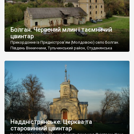
Болган. Червоний млин і таємничий
цвинтар
Прикордонне із Придністров’ям (Молдовою) село Болган.
Південь Вінниччини, Тульчинський район, Студенянська
громада. У селі мешкає близько тисячі осіб. Спочатку ми
дізналися, що у Болгані є величезний захаращений
старовинний цвинтар із кам’яними хрестами. Всі епітафії, які
збереглися, написані кирилицею, церковнослов’янською
мовою. За всіма традиційними ознаками – цвинтар
український. Хрести датуються 19 століттям. У 1924-1940
роках Болган […]
Наддністрянське. Церква та
старовинний цвинтар