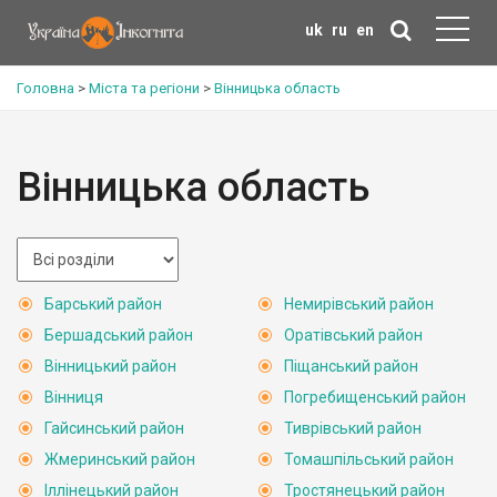
uk
ru
en
Головна
>
Міста та регіони
>
Вінницька область
Вінницька область
Барський район
Немирівський район
Бершадський район
Оратівський район
Вінницький район
Піщанський район
Вінниця
Погребищенський район
Гайсинський район
Тиврівський район
Жмеринський район
Томашпільський район
Іллінецький район
Тростянецький район