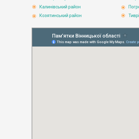
Калинівський район
Погр
Козятинський район
Тивр