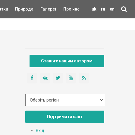
ятки
Природа
Галереї
Про нас
uk
ru
en
Станьте нашим автором
Підтримати сайт
Вхід