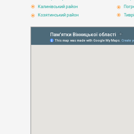
Калинівський район
Погр
Козятинський район
Тивр