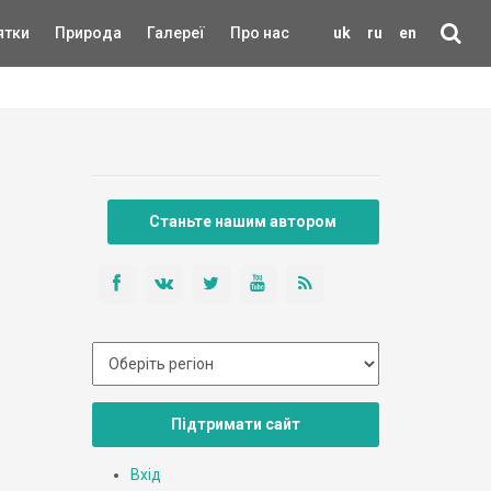
ятки
Природа
Галереї
Про нас
uk
ru
en
Станьте нашим автором
Підтримати сайт
Вхід