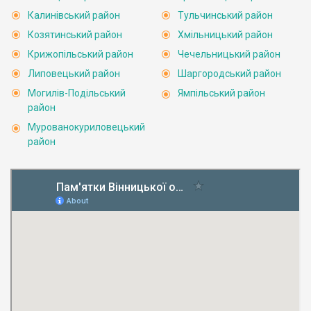
Калинівський район
Тульчинський район
Козятинський район
Хмільницький район
Крижопільський район
Чечельницький район
Липовецький район
Шаргородський район
Могилів-Подільський
Ямпільський район
район
Мурованокуриловецький
район