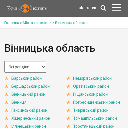
uk
ru
en
Головна
>
Міста та регіони
>
Вінницька область
Вінницька область
Барський район
Немирівський район
Бершадський район
Оратівський район
Вінницький район
Піщанський район
Вінниця
Погребищенський район
Гайсинський район
Тиврівський район
Жмеринський район
Томашпільський район
Іллінецький район
Тростянецький район