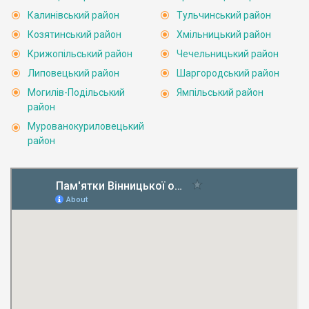
Калинівський район
Тульчинський район
Козятинський район
Хмільницький район
Крижопільський район
Чечельницький район
Липовецький район
Шаргородський район
Могилів-Подільський
Ямпільський район
район
Мурованокуриловецький
район