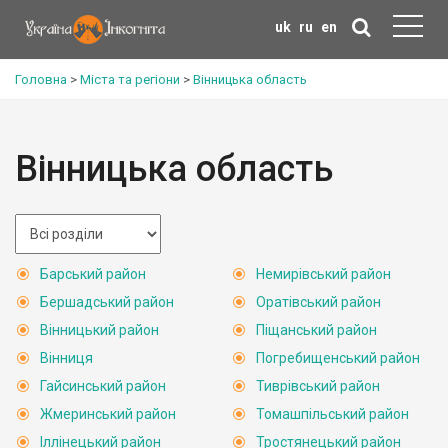
uk
ru
en
Головна
>
Міста та регіони
>
Вінницька область
Вінницька область
Барський район
Немирівський район
Бершадський район
Оратівський район
Вінницький район
Піщанський район
Вінниця
Погребищенський район
Гайсинський район
Тиврівський район
Жмеринський район
Томашпільський район
Іллінецький район
Тростянецький район