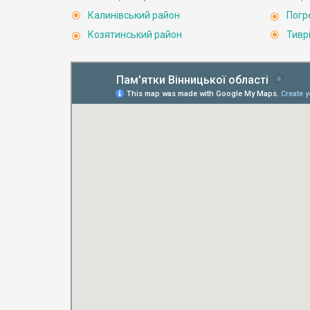
Калинівський район
Погр
Козятинський район
Тивр