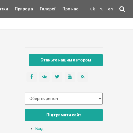
ятки
Природа
Галереї
Про нас
uk
ru
en
Станьте нашим автором
Підтримати сайт
Вхід