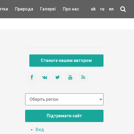
ятки
Природа
Галереї
Про нас
uk
ru
en
Станьте нашим автором
Підтримати сайт
Вхід