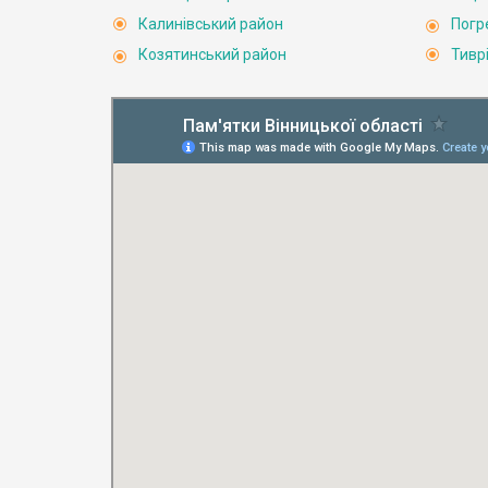
Калинівський район
Погр
Козятинський район
Тивр