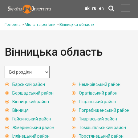
uk
ru
en
Головна
>
Міста та регіони
>
Вінницька область
Вінницька область
Барський район
Немирівський район
Бершадський район
Оратівський район
Вінницький район
Піщанський район
Вінниця
Погребищенський район
Гайсинський район
Тиврівський район
Жмеринський район
Томашпільський район
Іллінецький район
Тростянецький район