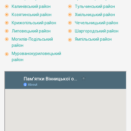
Калинівський район
Тульчинський район
Козятинський район
Хмільницький район
Крижопільський район
Чечельницький район
Липовецький район
Шаргородський район
Могилів-Подільський
Ямпільський район
район
Мурованокуриловецький
район