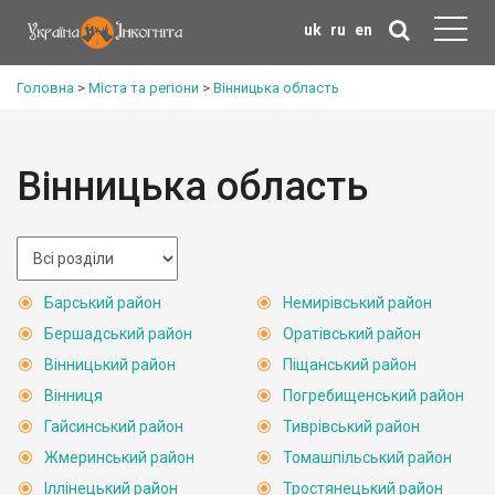
uk
ru
en
Головна
>
Міста та регіони
>
Вінницька область
Вінницька область
Барський район
Немирівський район
Бершадський район
Оратівський район
Вінницький район
Піщанський район
Вінниця
Погребищенський район
Гайсинський район
Тиврівський район
Жмеринський район
Томашпільський район
Іллінецький район
Тростянецький район