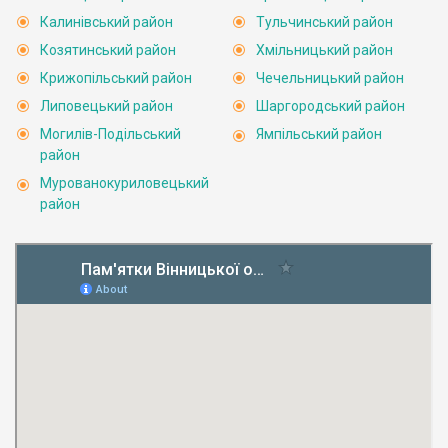
Калинівський район
Тульчинський район
Козятинський район
Хмільницький район
Крижопільський район
Чечельницький район
Липовецький район
Шаргородський район
Могилів-Подільський
Ямпільський район
район
Мурованокуриловецький
район