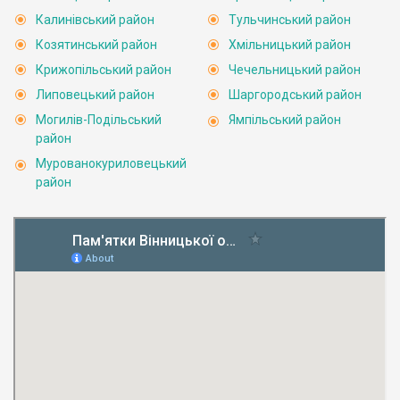
Калинівський район
Тульчинський район
Козятинський район
Хмільницький район
Крижопільський район
Чечельницький район
Липовецький район
Шаргородський район
Могилів-Подільський
Ямпільський район
район
Мурованокуриловецький
район