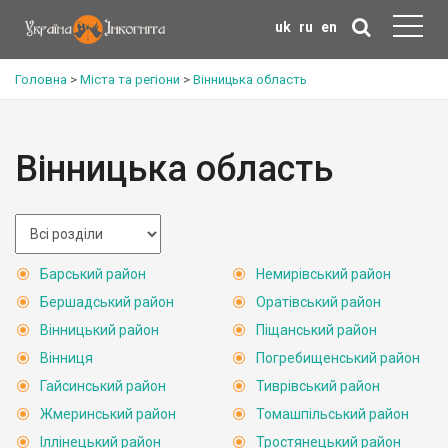
uk
ru
en
Головна
>
Міста та регіони
>
Вінницька область
Вінницька область
Барський район
Немирівський район
Бершадський район
Оратівський район
Вінницький район
Піщанський район
Вінниця
Погребищенський район
Гайсинський район
Тиврівський район
Жмеринський район
Томашпільський район
Іллінецький район
Тростянецький район