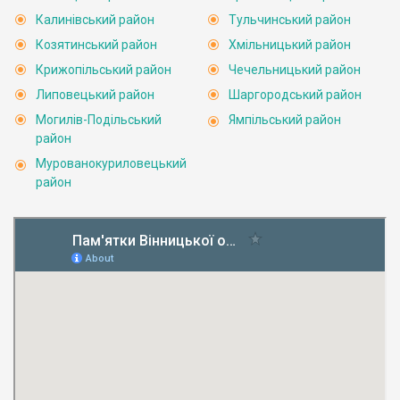
Калинівський район
Тульчинський район
Козятинський район
Хмільницький район
Крижопільський район
Чечельницький район
Липовецький район
Шаргородський район
Могилів-Подільський
Ямпільський район
район
Мурованокуриловецький
район