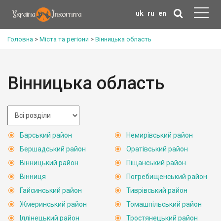
uk
ru
en
Головна
>
Міста та регіони
>
Вінницька область
Вінницька область
Барський район
Немирівський район
Бершадський район
Оратівський район
Вінницький район
Піщанський район
Вінниця
Погребищенський район
Гайсинський район
Тиврівський район
Жмеринський район
Томашпільський район
Іллінецький район
Тростянецький район