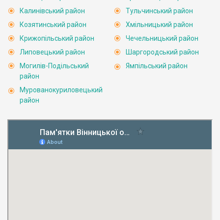
Калинівський район
Тульчинський район
Козятинський район
Хмільницький район
Крижопільський район
Чечельницький район
Липовецький район
Шаргородський район
Могилів-Подільський
Ямпільський район
район
Мурованокуриловецький
район