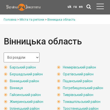
uk
ru
en
Головна
>
Міста та регіони
>
Вінницька область
Вінницька область
Барський район
Немирівський район
Бершадський район
Оратівський район
Вінницький район
Піщанський район
Вінниця
Погребищенський район
Гайсинський район
Тиврівський район
Жмеринський район
Томашпільський район
Іллінецький район
Тростянецький район