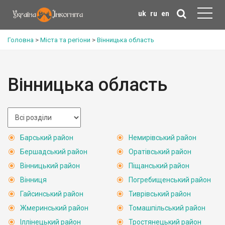
uk
ru
en
Головна
>
Міста та регіони
>
Вінницька область
Вінницька область
Барський район
Немирівський район
Бершадський район
Оратівський район
Вінницький район
Піщанський район
Вінниця
Погребищенський район
Гайсинський район
Тиврівський район
Жмеринський район
Томашпільський район
Іллінецький район
Тростянецький район