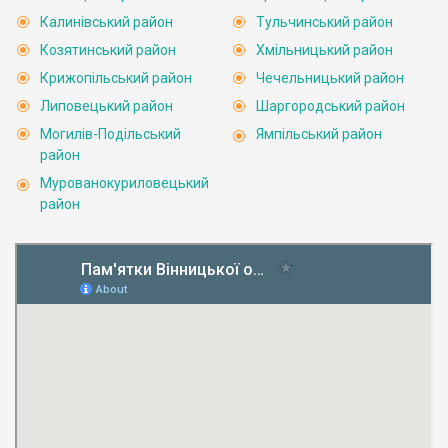
Калинівський район
Тульчинський район
Козятинський район
Хмільницький район
Крижопільський район
Чечельницький район
Липовецький район
Шаргородський район
Могилів-Подільський
Ямпільський район
район
Мурованокуриловецький
район