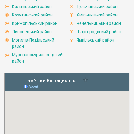
Калинівський район
Тульчинський район
Козятинський район
Хмільницький район
Крижопільський район
Чечельницький район
Липовецький район
Шаргородський район
Могилів-Подільський
Ямпільський район
район
Мурованокуриловецький
район