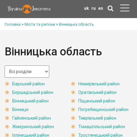
uk
ru
en
Головна
>
Міста та регіони
>
Вінницька область
Вінницька область
Барський район
Немирівський район
Бершадський район
Оратівський район
Вінницький район
Піщанський район
Вінниця
Погребищенський район
Гайсинський район
Тиврівський район
Жмеринський район
Томашпільський район
Іллінецький район
Тростянецький район