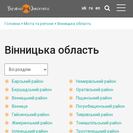
uk
ru
en
Головна
>
Міста та регіони
>
Вінницька область
Вінницька область
Барський район
Немирівський район
Бершадський район
Оратівський район
Вінницький район
Піщанський район
Вінниця
Погребищенський район
Гайсинський район
Тиврівський район
Жмеринський район
Томашпільський район
Іллінецький район
Тростянецький район