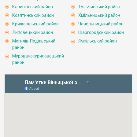
Калинівський район
Тульчинський район
Козятинський район
Хмільницький район
Крижопільський район
Чечельницький район
Липовецький район
Шаргородський район
Могилів-Подільський
Ямпільський район
район
Мурованокуриловецький
район