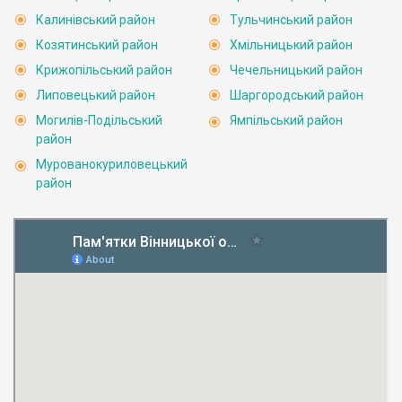
Калинівський район
Тульчинський район
Козятинський район
Хмільницький район
Крижопільський район
Чечельницький район
Липовецький район
Шаргородський район
Могилів-Подільський
Ямпільський район
район
Мурованокуриловецький
район