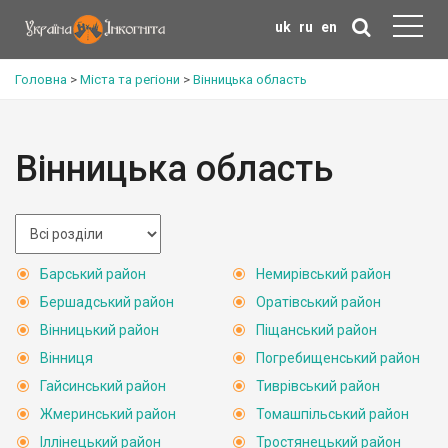
uk
ru
en
Головна
>
Міста та регіони
>
Вінницька область
Вінницька область
Барський район
Немирівський район
Бершадський район
Оратівський район
Вінницький район
Піщанський район
Вінниця
Погребищенський район
Гайсинський район
Тиврівський район
Жмеринський район
Томашпільський район
Іллінецький район
Тростянецький район