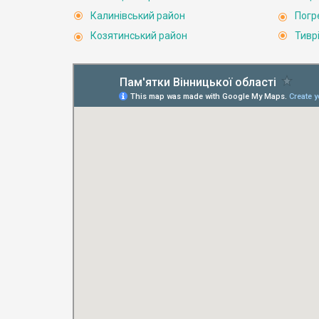
Калинівський район
Погр
Козятинський район
Тивр