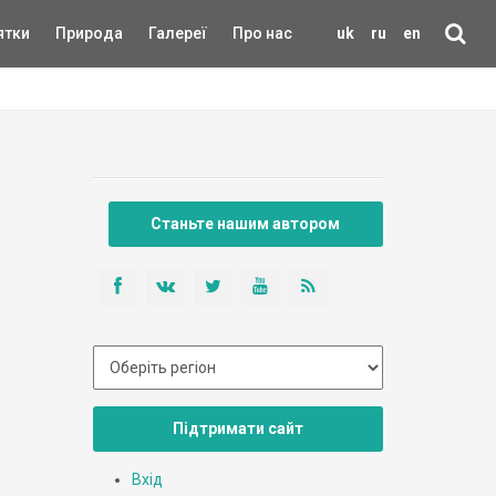
ятки
Природа
Галереї
Про нас
uk
ru
en
Станьте нашим автором
Підтримати сайт
Вхід