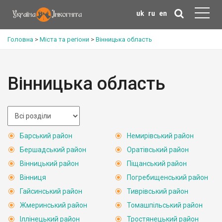
uk
ru
en
Головна
>
Міста та регіони
>
Вінницька область
Вінницька область
Барський район
Немирівський район
Бершадський район
Оратівський район
Вінницький район
Піщанський район
Вінниця
Погребищенський район
Гайсинський район
Тиврівський район
Жмеринський район
Томашпільський район
Іллінецький район
Тростянецький район