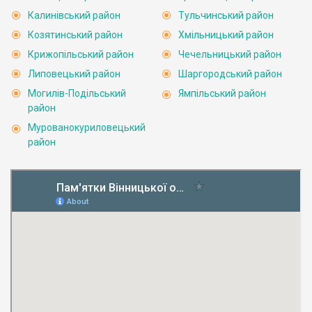
Калинівський район
Тульчинський район
Козятинський район
Хмільницький район
Крижопільський район
Чечельницький район
Липовецький район
Шаргородський район
Могилів-Подільський
Ямпільський район
район
Мурованокуриловецький
район