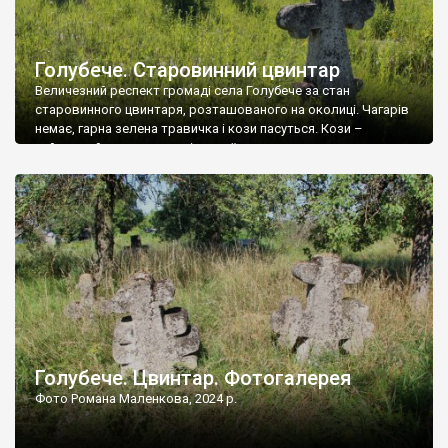
Голубече. Старовинний цвинтар
Величезний респект громаді села Голубече за стан
старовинного цвинтаря, розташованого на околиці. Чагарів
немає, гарна зелена травичка і кози пасуться. Кози –
найкращий регулятор шкідливої, для старих кладовищ,
рослинності. Навесні, коли паростки дерев вкриваються
бруньками, кози ті бруньки обгризають, бо то улюблений
делікатес. На цвинтарі у Голубечому ціла колекція
різноманітних форм хрестів. Село відносно невелике, […]
Голубече. Цвинтар. Фотогалерея
Фото Романа Маленкова, 2024 р.