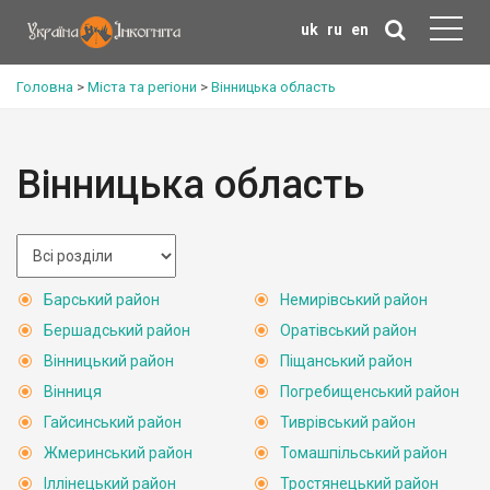
uk
ru
en
Головна
>
Міста та регіони
>
Вінницька область
Вінницька область
Барський район
Немирівський район
Бершадський район
Оратівський район
Вінницький район
Піщанський район
Вінниця
Погребищенський район
Гайсинський район
Тиврівський район
Жмеринський район
Томашпільський район
Іллінецький район
Тростянецький район