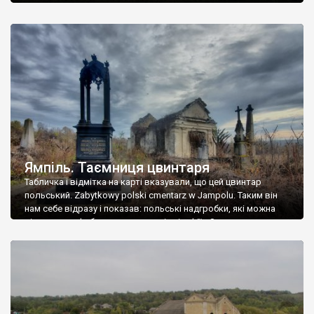
Ямпіль. Таємниця цвинтаря
Табличка і відмітка на карті вказували, що цей цвинтар
польський. Zabytkowy polski cmentarz w Jampolu. Таким він
нам себе відразу і показав: польські надгробки, які можна
віднести до фабричних, польські епітафії… Загалом цвинтар
виявився величезним – порахували площу у GoogleMaps –
виявилося більше семи гектарів. Перше враження про
абсолютну звичайність польського цвинтаря виявилося
оманливим – […]