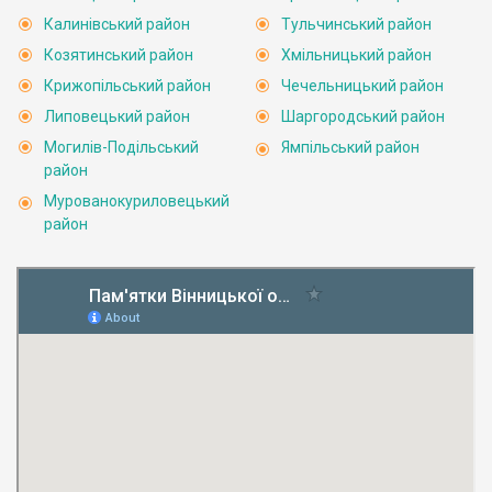
Калинівський район
Тульчинський район
Козятинський район
Хмільницький район
Крижопільський район
Чечельницький район
Липовецький район
Шаргородський район
Могилів-Подільський
Ямпільський район
район
Мурованокуриловецький
район