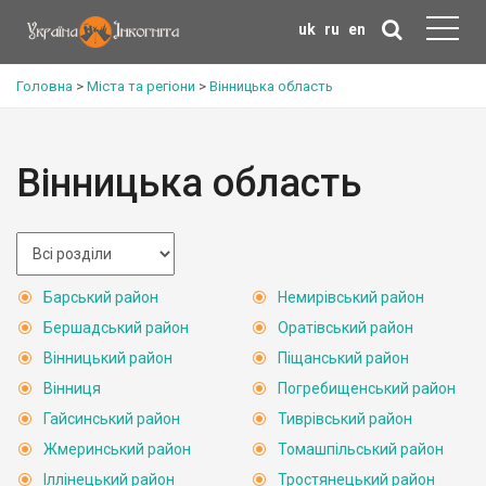
uk
ru
en
Головна
>
Міста та регіони
>
Вінницька область
Вінницька область
Барський район
Немирівський район
Бершадський район
Оратівський район
Вінницький район
Піщанський район
Вінниця
Погребищенський район
Гайсинський район
Тиврівський район
Жмеринський район
Томашпільський район
Іллінецький район
Тростянецький район