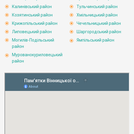
Калинівський район
Тульчинський район
Козятинський район
Хмільницький район
Крижопільський район
Чечельницький район
Липовецький район
Шаргородський район
Могилів-Подільський
Ямпільський район
район
Мурованокуриловецький
район