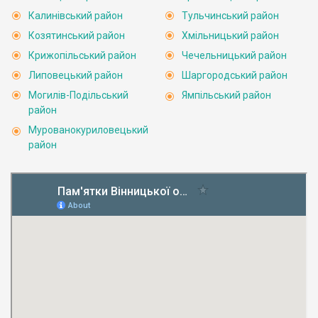
Калинівський район
Тульчинський район
Козятинський район
Хмільницький район
Крижопільський район
Чечельницький район
Липовецький район
Шаргородський район
Могилів-Подільський
Ямпільський район
район
Мурованокуриловецький
район