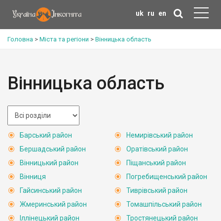
uk
ru
en
Головна
>
Міста та регіони
>
Вінницька область
Вінницька область
Барський район
Немирівський район
Бершадський район
Оратівський район
Вінницький район
Піщанський район
Вінниця
Погребищенський район
Гайсинський район
Тиврівський район
Жмеринський район
Томашпільський район
Іллінецький район
Тростянецький район