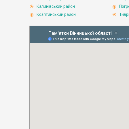
Калинівський район
Погр
Козятинський район
Тивр