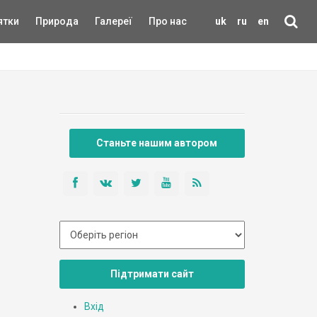
ятки
Природа
Галереї
Про нас
uk
ru
en
Станьте нашим автором
Підтримати сайт
Вхід