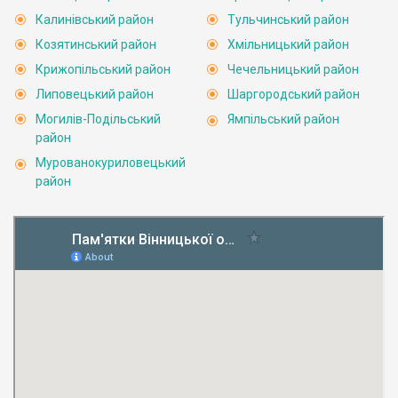
Калинівський район
Тульчинський район
Козятинський район
Хмільницький район
Крижопільський район
Чечельницький район
Липовецький район
Шаргородський район
Могилів-Подільський
Ямпільський район
район
Мурованокуриловецький
район