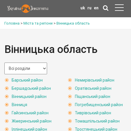
uk
ru
en
Головна
>
Міста та регіони
>
Вінницька область
Вінницька область
Барський район
Немирівський район
Бершадський район
Оратівський район
Вінницький район
Піщанський район
Вінниця
Погребищенський район
Гайсинський район
Тиврівський район
Жмеринський район
Томашпільський район
Іллінецький район
Тростянецький район