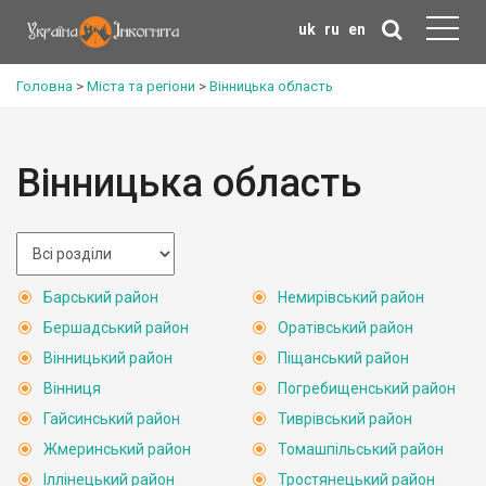
uk
ru
en
Головна
>
Міста та регіони
>
Вінницька область
Вінницька область
Барський район
Немирівський район
Бершадський район
Оратівський район
Вінницький район
Піщанський район
Вінниця
Погребищенський район
Гайсинський район
Тиврівський район
Жмеринський район
Томашпільський район
Іллінецький район
Тростянецький район