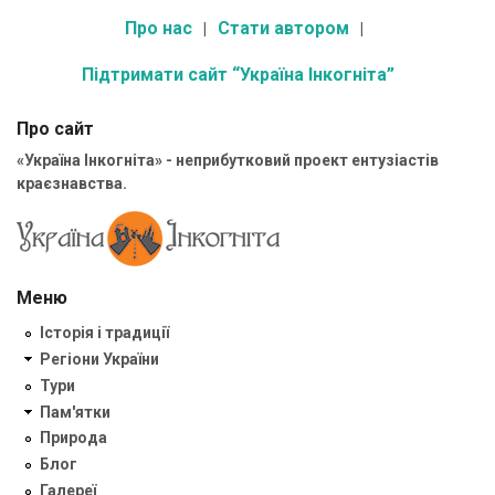
Про нас
Стати автором
Підтримати сайт “Україна Інкогніта”
Про сайт
«Україна Інкогніта» - неприбутковий проект ентузіастів
краєзнавства.
Меню
Історія і традиції
Регіони України
Тури
Пам'ятки
Природа
Блог
Галереї