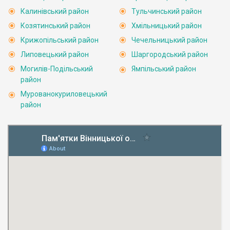
Калинівський район
Тульчинський район
Козятинський район
Хмільницький район
Крижопільський район
Чечельницький район
Липовецький район
Шаргородський район
Могилів-Подільський
Ямпільський район
район
Мурованокуриловецький
район