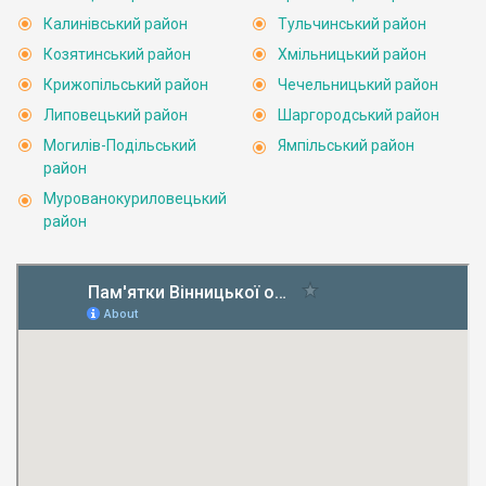
Калинівський район
Тульчинський район
Козятинський район
Хмільницький район
Крижопільський район
Чечельницький район
Липовецький район
Шаргородський район
Могилів-Подільський
Ямпільський район
район
Мурованокуриловецький
район