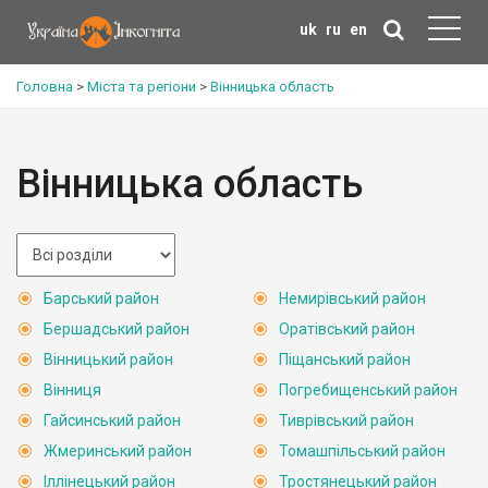
uk
ru
en
Головна
>
Міста та регіони
>
Вінницька область
Вінницька область
Барський район
Немирівський район
Бершадський район
Оратівський район
Вінницький район
Піщанський район
Вінниця
Погребищенський район
Гайсинський район
Тиврівський район
Жмеринський район
Томашпільський район
Іллінецький район
Тростянецький район