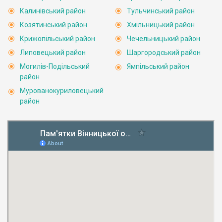
Калинівський район
Тульчинський район
Козятинський район
Хмільницький район
Крижопільський район
Чечельницький район
Липовецький район
Шаргородський район
Могилів-Подільський
Ямпільський район
район
Мурованокуриловецький
район