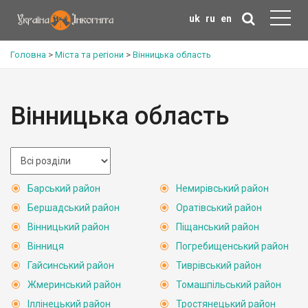
uk
ru
en
Головна
>
Міста та регіони
>
Вінницька область
Вінницька область
Барський район
Немирівський район
Бершадський район
Оратівський район
Вінницький район
Піщанський район
Вінниця
Погребищенський район
Гайсинський район
Тиврівський район
Жмеринський район
Томашпільський район
Іллінецький район
Тростянецький район