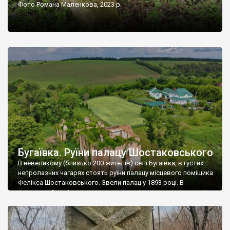
Фото Романа Маленкова, 2023 р.
Бугаївка. Руїни палацу Шостаковського
В невеликому (близько 200 жителів) селі Бугаївка, в густих
непролазних чагарях стоять руїни палацу місцевого поміщика
Фелікса Шостаковського. Звели палац у 1893 році. В
радянський період у ньому спочатку містилася школа, потім
клуб, ще пізніше – гуртожиток. У 60-х роках минулого
століття тут розмістили туберкульозну лікарню. Коли із
палацу виїхала лікарня – ми точно не […]