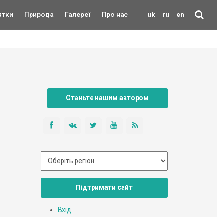
ятки
Природа
Галереї
Про нас
uk
ru
en
Станьте нашим автором
Підтримати сайт
Вхід