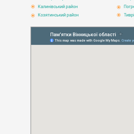
Калинівський район
Погр
Козятинський район
Тивр