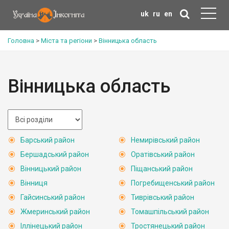
uk
ru
en
Головна
>
Міста та регіони
>
Вінницька область
Вінницька область
Барський район
Немирівський район
Бершадський район
Оратівський район
Вінницький район
Піщанський район
Вінниця
Погребищенський район
Гайсинський район
Тиврівський район
Жмеринський район
Томашпільський район
Іллінецький район
Тростянецький район