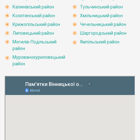
Калинівський район
Тульчинський район
Козятинський район
Хмільницький район
Крижопільський район
Чечельницький район
Липовецький район
Шаргородський район
Могилів-Подільський
Ямпільський район
район
Мурованокуриловецький
район