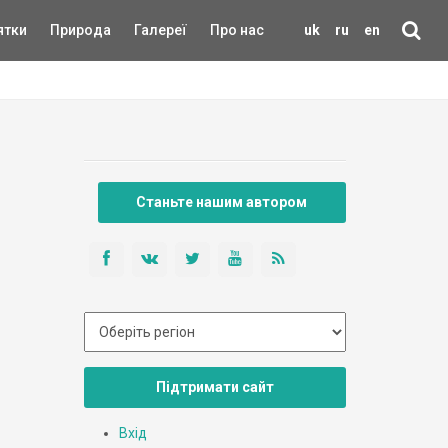
ятки
Природа
Галереї
Про нас
uk
ru
en
Станьте нашим автором
Підтримати сайт
Вхід