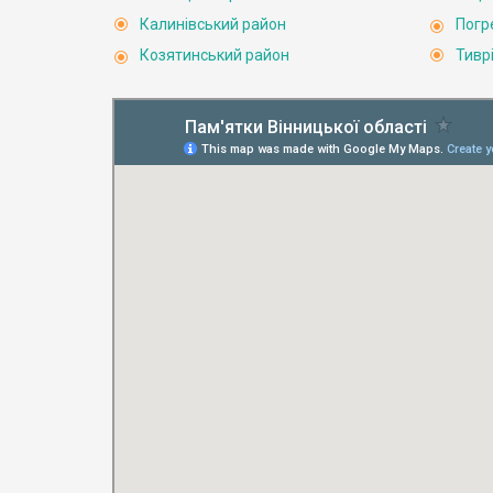
Калинівський район
Погр
Козятинський район
Тивр