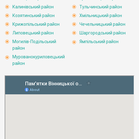
Калинівський район
Тульчинський район
Козятинський район
Хмільницький район
Крижопільський район
Чечельницький район
Липовецький район
Шаргородський район
Могилів-Подільський
Ямпільський район
район
Мурованокуриловецький
район