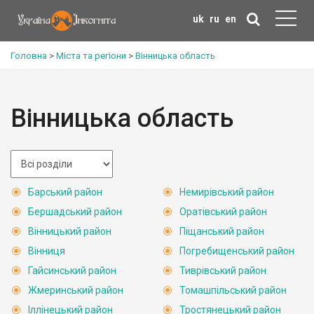
uk
ru
en
Головна
>
Міста та регіони
>
Вінницька область
Вінницька область
Барський район
Немирівський район
Бершадський район
Оратівський район
Вінницький район
Піщанський район
Вінниця
Погребищенський район
Гайсинський район
Тиврівський район
Жмеринський район
Томашпільський район
Іллінецький район
Тростянецький район