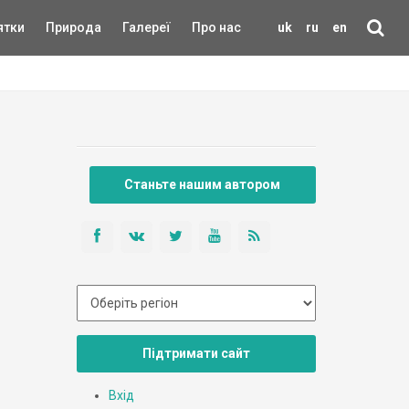
ятки
Природа
Галереї
Про нас
uk
ru
en
Станьте нашим автором
Підтримати сайт
Вхід