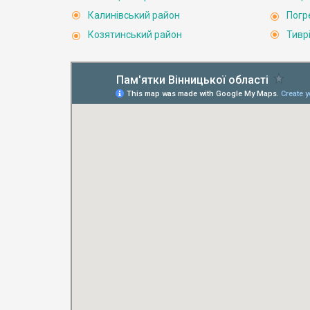
Калинівський район
Погр
Козятинський район
Тивр