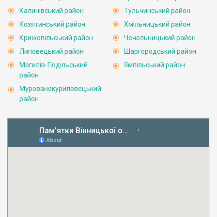
Калинівський район
Тульчинський район
Козятинський район
Хмільницький район
Крижопільський район
Чечельницький район
Липовецький район
Шаргородський район
Могилів-Подільський
Ямпільський район
район
Мурованокуриловецький
район