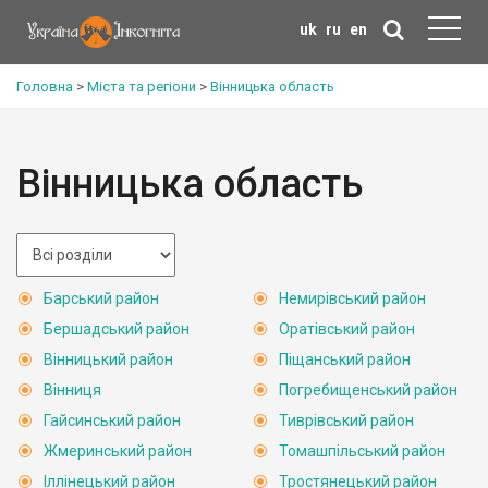
uk
ru
en
Головна
>
Міста та регіони
>
Вінницька область
Вінницька область
Барський район
Немирівський район
Бершадський район
Оратівський район
Вінницький район
Піщанський район
Вінниця
Погребищенський район
Гайсинський район
Тиврівський район
Жмеринський район
Томашпільський район
Іллінецький район
Тростянецький район