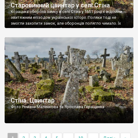
Старовинний цвинтар у селі Стіна
Козацька оборона замку в селі Стіна у 1651 році є відомим
звитяжним епізодом української історії. Поляки тоді не
змогли захопити замок, але оборонців полягло чимало. Їх
поховали на цвинтарі, який тоді називався Замковим. Нині на
місці замку церква із кам’яною огорожею, а цвинтар є. На
ньому чимало хрестів 19 століття, є такі, де епітафії стер […]
Стіна. Цвинтар
Фото Романа Маленкова та Ярослава Геращенка