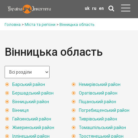
uk
ru
en
Головна
>
Міста та регіони
>
Вінницька область
Вінницька область
Барський район
Немирівський район
Бершадський район
Оратівський район
Вінницький район
Піщанський район
Вінниця
Погребищенський район
Гайсинський район
Тиврівський район
Жмеринський район
Томашпільський район
Іллінецький район
Тростянецький район