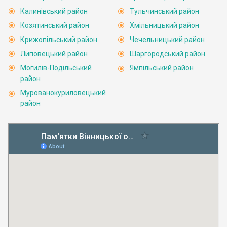
Калинівський район
Тульчинський район
Козятинський район
Хмільницький район
Крижопільський район
Чечельницький район
Липовецький район
Шаргородський район
Могилів-Подільський
Ямпільський район
район
Мурованокуриловецький
район