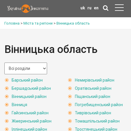
uk
ru
en
Головна
>
Міста та регіони
>
Вінницька область
Вінницька область
Барський район
Немирівський район
Бершадський район
Оратівський район
Вінницький район
Піщанський район
Вінниця
Погребищенський район
Гайсинський район
Тиврівський район
Жмеринський район
Томашпільський район
Іллінецький район
Тростянецький район