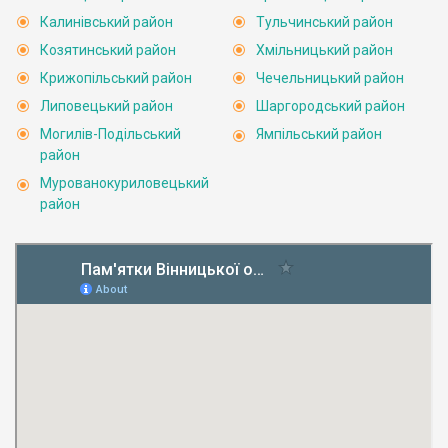
Калинівський район
Тульчинський район
Козятинський район
Хмільницький район
Крижопільський район
Чечельницький район
Липовецький район
Шаргородський район
Могилів-Подільський
Ямпільський район
район
Мурованокуриловецький
район