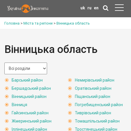
uk
ru
en
Головна
>
Міста та регіони
>
Вінницька область
Вінницька область
Барський район
Немирівський район
Бершадський район
Оратівський район
Вінницький район
Піщанський район
Вінниця
Погребищенський район
Гайсинський район
Тиврівський район
Жмеринський район
Томашпільський район
Іллінецький район
Тростянецький район