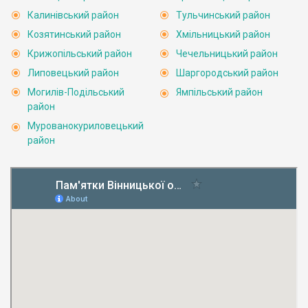
Калинівський район
Тульчинський район
Козятинський район
Хмільницький район
Крижопільський район
Чечельницький район
Липовецький район
Шаргородський район
Могилів-Подільський
Ямпільський район
район
Мурованокуриловецький
район