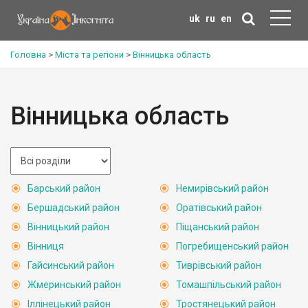
uk
ru
en
Головна
>
Міста та регіони
>
Вінницька область
Вінницька область
Барський район
Немирівський район
Бершадський район
Оратівський район
Вінницький район
Піщанський район
Вінниця
Погребищенський район
Гайсинський район
Тиврівський район
Жмеринський район
Томашпільський район
Іллінецький район
Тростянецький район