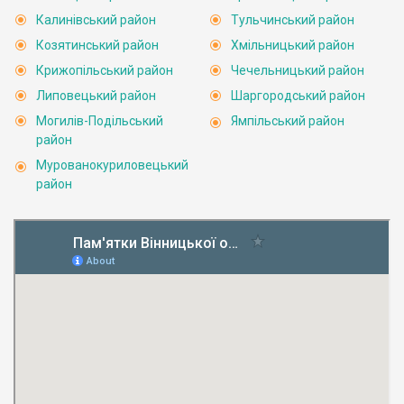
Калинівський район
Тульчинський район
Козятинський район
Хмільницький район
Крижопільський район
Чечельницький район
Липовецький район
Шаргородський район
Могилів-Подільський
Ямпільський район
район
Мурованокуриловецький
район