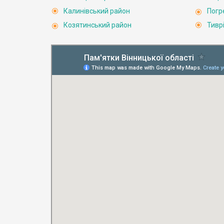
Калинівський район
Погр
Козятинський район
Тивр