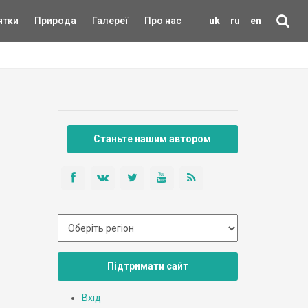
ятки
Природа
Галереї
Про нас
uk
ru
en
Станьте нашим автором
Підтримати сайт
Вхід